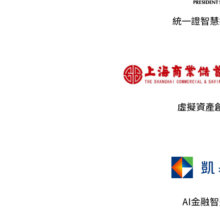
統一證智慧
虛擬資產
AI金融