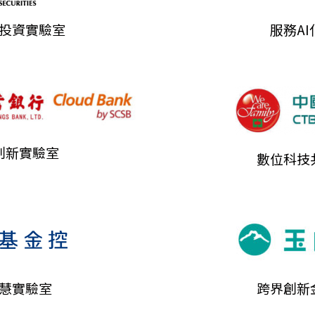
投資實驗室
服務A
創新實驗室
數位科技
智慧實驗室
跨界創新