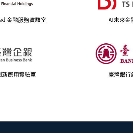
used 金融服務實驗室
AI未來
創新應用實驗室
臺灣銀行