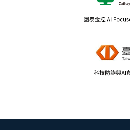
國泰金控 AI Foc
科技防詐與AI