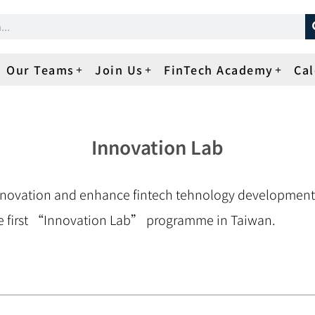
Our Teams
Join Us
FinTech Academy
Ca
Innovation Lab
nnovation and enhance fintech tehnology development 
e first “Innovation Lab” programme in Taiwan.