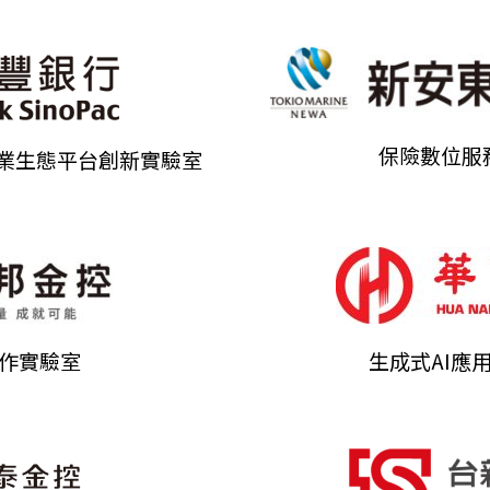
保險數位服
小企業生態平台創新實驗室
協作實驗室
生成式AI應