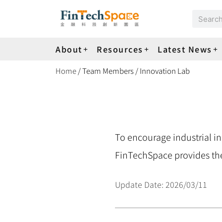
About
Resources
Latest News
Home
/ Team Members / Innovation Lab
To encourage industrial i
FinTechSpace provides th
Update Date: 2026/03/11