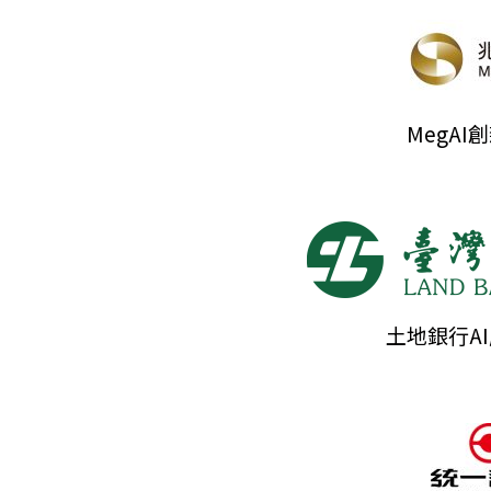
MegAI
土地銀行A