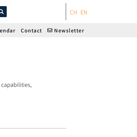
CH
EN
lendar
Contact
Newsletter
capabilities,