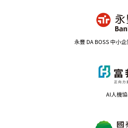
永豐 DA BOSS 中
AI人機