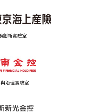
務創新實驗室
用與治理實驗室