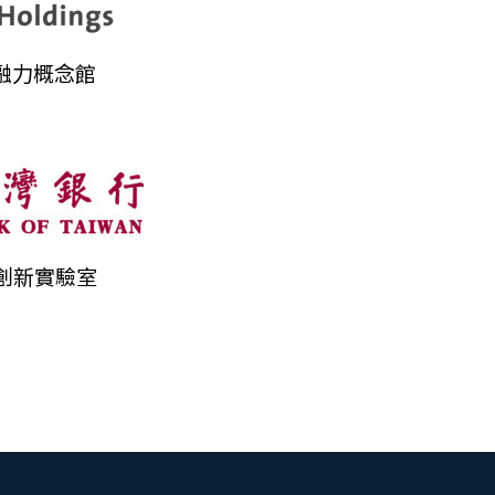
金融力概念館
創新實驗室