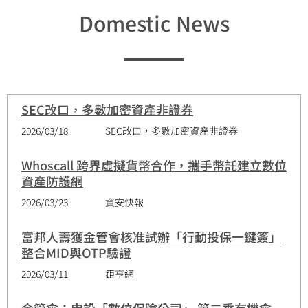
Domestic News
SEC改口，多數加密資產非證券
2026/03/18
SEC改口，多數加密資產非證券
Whoscall 跨界虛擬貨幣合作，攜手幣託建立數位
資產防護網
2026/03/23
資安快報
富邦人壽獲金管會核准試辦「行動投保一鍵簽」
整合MID與OTP驗證
2026/03/11
鉅亨網