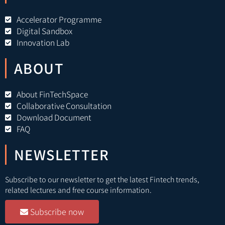
Accelerator Programme
Digital Sandbox
Innovation Lab
ABOUT
About FinTechSpace
Collaborative Consultation
Download Document
FAQ
NEWSLETTER
Subscribe to our newsletter to get the latest Fintech trends,
related lectures and free course information.
Subscribe now