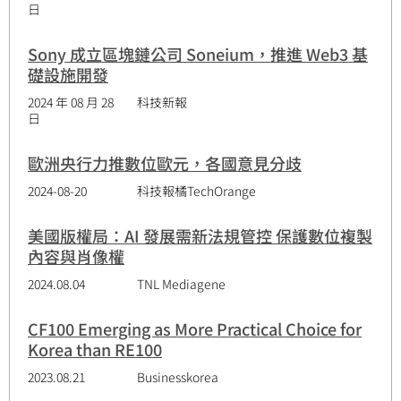
日
Sony 成立區塊鏈公司 Soneium，推進 Web3 基
礎設施開發
2024 年 08 月 28
科技新報
日
歐洲央行力推數位歐元，各國意見分歧
2024-08-20
科技報橘TechOrange
美國版權局：AI 發展需新法規管控 保護數位複製
內容與肖像權
2024.08.04
TNL Mediagene
CF100 Emerging as More Practical Choice for
Korea than RE100
2023.08.21
Businesskorea