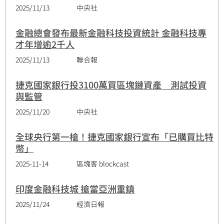
2025/11/13
中央社
金融總會發布最新金融科技投資統計 金融科技專
才年增逾2千人
2025/11/13
聯合報
捷克國家銀行投3100萬買區塊鏈資產 測試投資
與監管
2025/11/20
中央社
全球央行第一槍！捷克國家銀行宣布「已購買比特
幣」
2025-11-14
區塊客 blockcast
印度金融科技城 搶當亞洲重鎮
2025/11/24
經濟日報