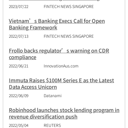
2023/07/22
FINTECH NEWS SINGAPORE
Vietnam’s Banking Execs Call for Open
Banking Framework
2022/07/13
FINTECH NEWS SINGAPORE
Frollo backs regulator’s warning on CDR
compliance
2022/06/21
InnovationAus.com
Immuta Raises $100M Series E as the Latest
Data Access Unicorn
2022/06/09
Datanami
Robinhood launches stock lending program in
revenue diversification push
2022/05/04
REUTERS