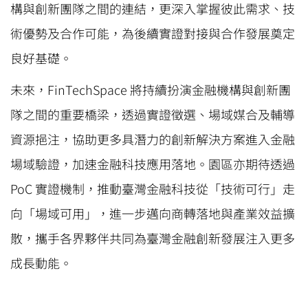
構與創新團隊之間的連結，更深入掌握彼此需求、技
術優勢及合作可能，為後續實證對接與合作發展奠定
良好基礎。
未來，FinTechSpace 將持續扮演金融機構與創新團
隊之間的重要橋梁，透過實證徵選、場域媒合及輔導
資源挹注，協助更多具潛力的創新解決方案進入金融
場域驗證，加速金融科技應用落地。園區亦期待透過
PoC 實證機制，推動臺灣金融科技從「技術可行」走
向「場域可用」，進一步邁向商轉落地與產業效益擴
散，攜手各界夥伴共同為臺灣金融創新發展注入更多
成長動能。