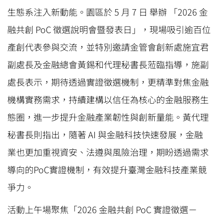
生態系注入新動能。園區於 5 月 7 日 舉辦 「2026 金
融共創 PoC 徵選說明會暨發表日」，現場吸引逾百位
產創代表參與交流，並特別邀請金管會創新處施宜君
副處長及金融總會黃錫和代理秘書長蒞臨指導，施副
處長表示，期待透過實證徵選機制，更精準對焦金融
機構實務需求，持續建構以信任為核心的金融服務生
態圈，進一步提升金融產業韌性與創新量能。黃代理
秘書長則指出，隨著 AI 與金融科技快速發展，金融
業也更加重視資安、法遵與風險治理，期盼透過需求
導向的PoC實證機制，有效提升臺灣金融科技產業競
爭力。
活動上午場聚焦「2026 金融共創 PoC 實證徵選－