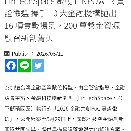
FinTechSpace 啟動 FINPOWER 實
證徵選 攜手 10 大金融機構拋出
16 項實戰場景，200 萬獎金資源
號召新創菁英
Publish：
2026/05/12
為加速台灣金融產業數位轉型，由金管會指導、金融
總會主辦、金融科技創新園區（FinTechSpace，以
下簡稱園區）執行的「2026 金融共創PoC 實證徵
選」，公開徵案至5月29日止，廣邀科技與金融創新
團隊共同參與，提供具備實證落地潛力的解決方案。