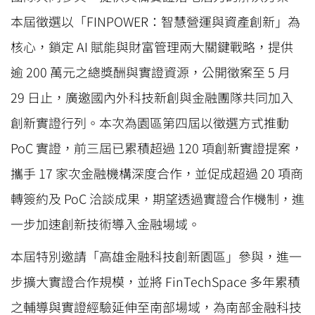
本屆徵選以「FINPOWER：智慧營運與資產創新」為
核心，鎖定 AI 賦能與財富管理兩大關鍵戰略，提供
逾 200 萬元之總獎酬與實證資源，公開徵案至 5 月
29 日止，廣邀國內外科技新創與金融團隊共同加入
創新實證行列。本次為園區第四屆以徵選方式推動
PoC 實證，前三屆已累積超過 120 項創新實證提案，
攜手 17 家次金融機構深度合作，並促成超過 20 項商
轉簽約及 PoC 洽談成果，期望透過實證合作機制，進
一步加速創新技術導入金融場域。
本屆特別邀請「高雄金融科技創新園區」參與，進一
步擴大實證合作規模，並將 FinTechSpace 多年累積
之輔導與實證經驗延伸至南部場域，為南部金融科技