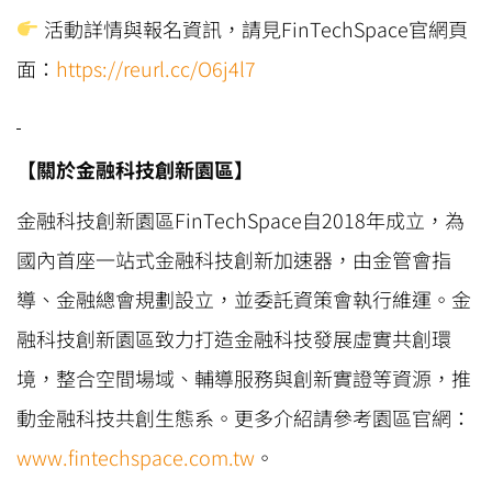
活動詳情與報名資訊，請見FinTechSpace官網頁
面：
https://reurl.cc/O6j4l7
【關於金融科技創新園區】
金融科技創新園區FinTechSpace自2018年成立，為
國內首座一站式金融科技創新加速器，由金管會指
導、金融總會規劃設立，並委託資策會執行維運。金
融科技創新園區致力打造金融科技發展虛實共創環
境，整合空間場域、輔導服務與創新實證等資源，推
動金融科技共創生態系。更多介紹請參考園區官網：
www.fintechspace.com.tw
。