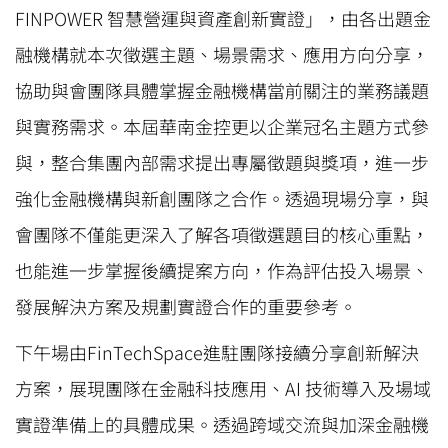
FINPOWER 智慧營運與資產創新實證」，由各出題金
融機構就本次徵選主題、場景需求、應用方向分享，
協助與會團隊具體掌握金融機構當前關注的業務議題
與實務需求。本屆華南金控更以企業冠名主題方式參
與，整合集團內部需求提出專屬徵題與獎項，進一步
強化金融機構與新創團隊之合作。透過現場分享，與
會團隊不僅能更深入了解各項徵選題目的核心重點，
也能進一步掌握後續提案方向，作為評估投入場景、
發展解決方案及規劃實證合作的重要參考。
下午場由FinTechSpace進駐團隊接續分享創新解決
方案，展現團隊在金融科技應用、AI 技術導入及場域
實證準備上的具體成果。透過跨域交流與加深金融機