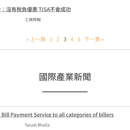
：沒有稅負優惠 TISA不會成功
工商時報
« 上一頁
1
2
3
4
5
下一頁 »
國際產業新聞
Bill Payment Service to all categories of billers
Tarush Bhalla