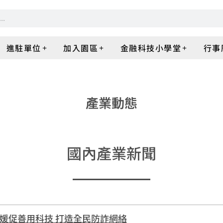
進駐單位
加入園區
金融科技小學堂
行事
產業動態
國內產業新聞
媛促善用科技 打造全民防詐網絡