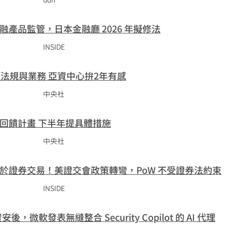
產品監管，日本金融廳 2026 年擬修法
INSIDE
項法規與業務 亞資中心拚2年有感
中央社
回饋計畫 下半年提具體措施
中央社
於證券交易！美證交會政策轉彎，PoW 不受證券法約束
INSIDE
資安後，微軟發表無縫整合 Security Copilot 的 AI 代理