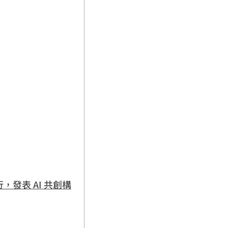
行，發表 AI 共創構