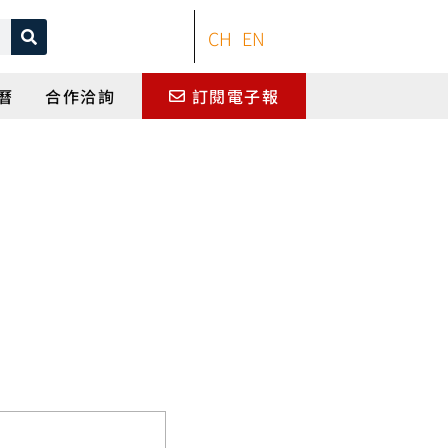
CH
EN
曆
合作洽詢
訂閱電子報