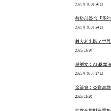
2025 年 03 月 26 日
數發部整合「我的 E
2025 年 03 月 24 日
義大利出版了世界上
2025/03/20
吳誠文：AI 基
2025 年 03 月 17 日
金管會：亞資高雄
2025/03/20
助券商拚財管業務