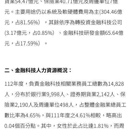
貨業54.47億元、保險業40.71億元及周邊單位7億
元。主要用途仍以系統及軟硬體費用為主(304.46億
元，占81.56%），其餘依序為轉投資金融科技公司
(3.17億元，占0.85%）、金融科技研發金額65.64億
元，占17.59%）。
二、金融科技人力資源概況：
112年度，負責金融科技相關業務員工總數為14,828
人，分布於銀行業9,998人、證券期貨業2,142人、保
險業2,190人及周邊單位498人，占整體金融業總員工
數比率為4.65%，與111年度之4.61%相較，略高出
0.04個百分點。其中，女性於此占比達1.81%，而周