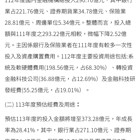
業占221.76億元、證券期貨業34.78億元、保險業
28.81億元、周邊單位5.34億元。整體而言，投入總
額與111年度之293.22億元相較，微幅下降2.52億
元。主因係銀行及保險業者在111年度有較多一次性
投入及資產購置費用。112年度主要投資用途包括:系
統及軟硬體費用(198.56億元，占68.30%）、轉投資
金融科技公司(36.88億元，占12.69%）及金融科技研
發經費(55.25億元，占19.01%）。
(二) 113年度預估經費及用途
：
預估113年度的投入金額將增至373.28億元，年成長
率為28.41%，其中，銀行業占271.10億元、證券期