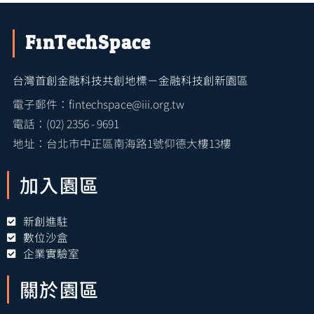
FinTechSpace
台灣首創金融科技共創地標－金融科技創新園區
電子郵件：fintechspace@iii.org.tw
電話：(02) 2356 - 9691
地址：台北市中正區南海路1號仰德大樓13樓
加入園區
新創進駐
數位沙盒
企業實驗室
關於園區