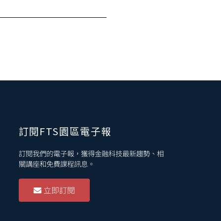
訂閱FTS園區電子報
訂閱我們的電子報，獲得金融科技最新趨勢、相
關講座和免費課程訊息。
立即訂閱