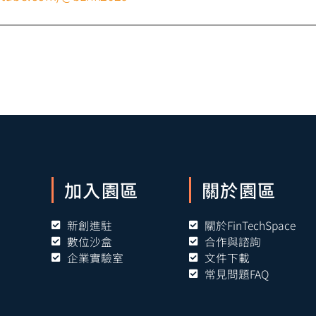
加入園區
關於園區
新創進駐
關於FinTechSpace
數位沙盒
合作與諮詢
企業實驗室
文件下載
常見問題FAQ