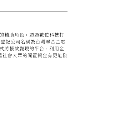
外的輔助角色，透過數位科技打
，登記公司名稱為台灣聯合金融
資」模式將帳款變現的平台，利用金
讓社會大眾的閒置資金有更能發