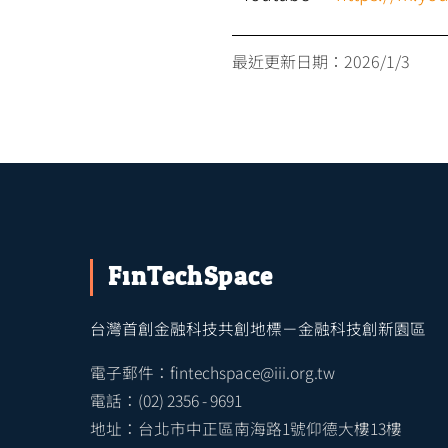
最近更新日期：
2026/1/3
FinTechSpace
台灣首創金融科技共創地標－金融科技創新園區
電子郵件：fintechspace@iii.org.tw
電話：(02) 2356 - 9691
地址：台北市中正區南海路1號仰德大樓13樓