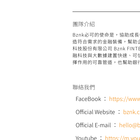
團隊介紹
Bznk必可的使命是，協助
造符合需求的金融裝備，幫助企
科技股份有限公司 Bznk FI
融科技與大數據建置快速、可
揮作用的可靠管道，也幫助銀
聯絡我們
FaceBook
：
https://ww
Official Website
：
bznk.
Official E-mail
：
hello@
Youtube
：
https://m.y