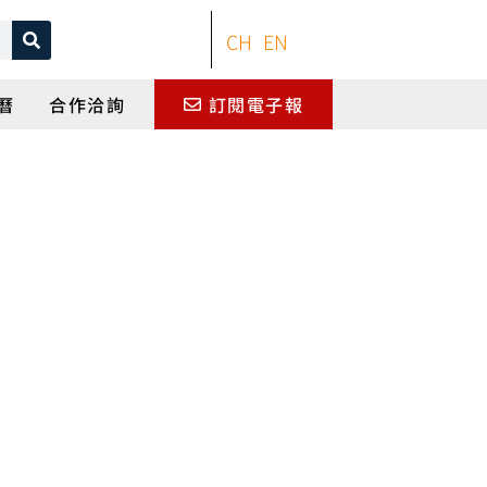
CH
EN
曆
合作洽詢
訂閱電子報