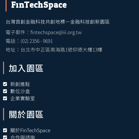
FinTechSpace
台灣首創金融科技共創地標－金融科技創新園區
電子郵件：fintechspace@iii.org.tw
電話：(02) 2356 - 9691
地址：台北市中正區南海路1號仰德大樓13樓
加入園區
新創進駐
數位沙盒
企業實驗室
關於園區
關於FinTechSpace
合作與諮詢