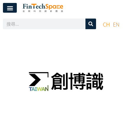
CH
EN