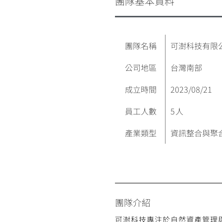
團隊基本資料
團隊名稱
可澍科技有限
公司地區
台灣南部
成立時間
2023/08/21
員工人數
5
人
產業類型
資訊整合與聚
團隊介紹
可澍科技專注於自然資產管理