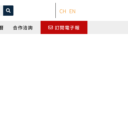
CH
EN
曆
合作洽詢
訂閱電子報