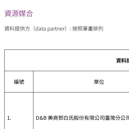
資源媒合
資料提供方（data partner）: 按照筆畫排列
資料提
編號
單位
1.
D&B 美商鄧白氏股份有限公司臺灣分公