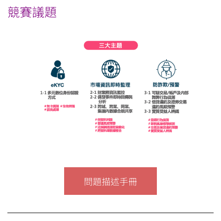
競賽議題
問題描述手冊