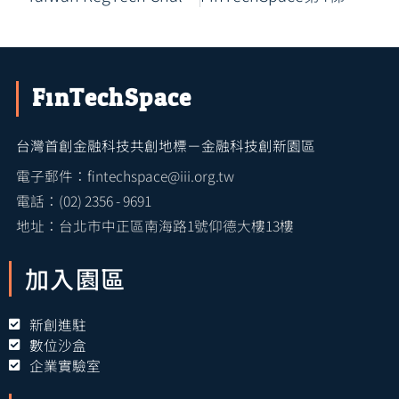
FinTechSpace
台灣首創金融科技共創地標－金融科技創新園區
電子郵件：fintechspace@iii.org.tw
電話：(02) 2356 - 9691
地址：台北市中正區南海路1號仰德大樓13樓
加入園區
新創進駐
數位沙盒
企業實驗室