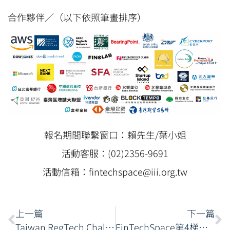
合作夥伴／（以下依照筆畫排序）
報名期間聯繫窗口：賴先生/葉小姐
活動客服：(02)2356-9691
活動信箱：fintechspace@iii.org.tw
上一篇
下一篇
Taiwan RegTech Challenge 2020
FinTechSpace第4梯次進駐團隊招募，延長招募至10/4(日)止，要報要快！